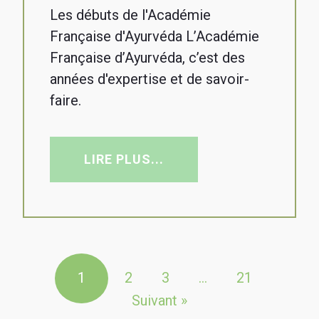
Les débuts de l'Académie
Française d'Ayurvéda L’Académie
Française d’Ayurvéda, c’est des
années d'expertise et de savoir-
faire.
LIRE PLUS...
1
2
3
…
21
Suivant »