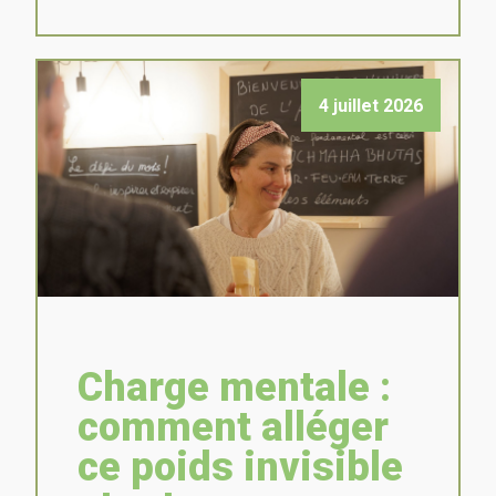
4 juillet 2026
Charge mentale :
comment alléger
ce poids invisible