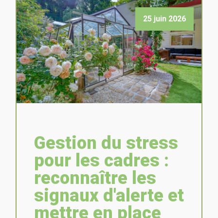
25 juin 2026
Gestion du stress
pour les cadres :
reconnaître les
signaux d'alerte et
mettre en place