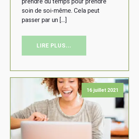
prendre du temps pour prendre
soin de soi-même. Cela peut
passer par un […]
LIRE PLUS...
16 juillet 2021