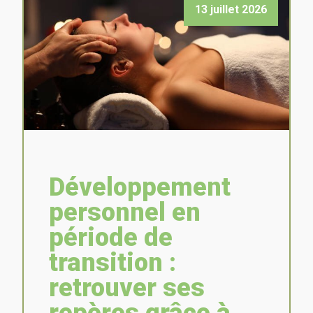
13 juillet 2026
Développement
personnel en
période de
transition :
retrouver ses