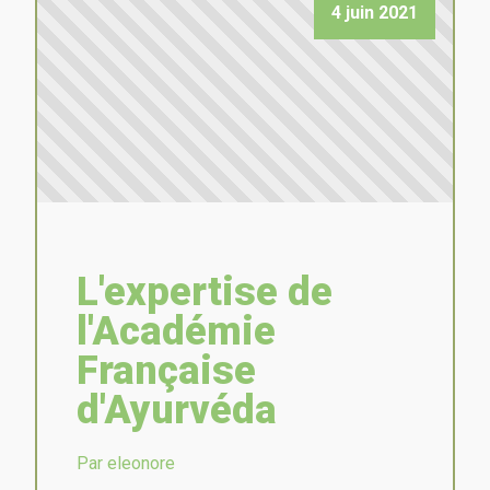
4 juin 2021
L'expertise de
l'Académie
Française
d'Ayurvéda
Par eleonore