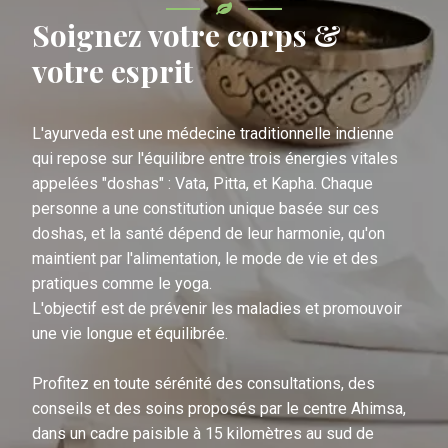
Soignez votre corps &
votre esprit
L'ayurveda est une médecine traditionnelle indienne
qui repose sur l'équilibre entre trois énergies vitales
appelées "doshas" : Vata, Pitta, et Kapha. Chaque
personne a une constitution unique basée sur ces
doshas, et la santé dépend de leur harmonie, qu'on
maintient par l'alimentation, le mode de vie et des
pratiques comme le yoga.
L'objectif est de prévenir les maladies et promouvoir
une vie longue et équilibrée.
Profitez en toute sérénité des consultations, des
conseils et des soins proposés par le centre Ahimsa,
dans un cadre paisible à 15 kilomètres au sud de