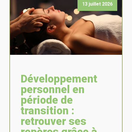
13 juillet 2026
Développement
personnel en
période de
transition :
retrouver ses