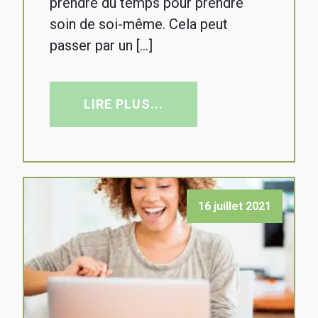
prendre du temps pour prendre
soin de soi-même. Cela peut
passer par un […]
LIRE PLUS...
16 juillet 2021