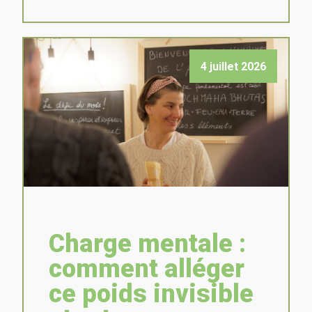
4 juillet 2026
Charge mentale :
comment alléger
ce poids invisible