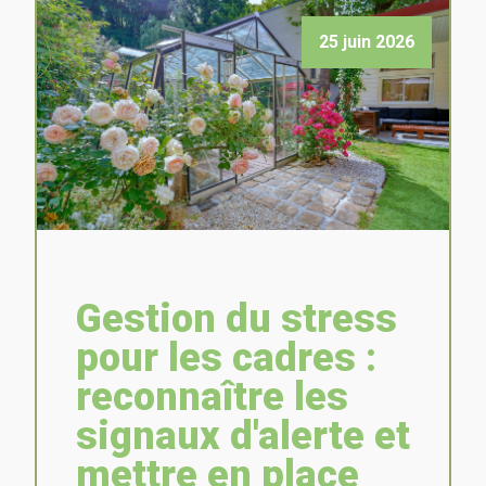
25 juin 2026
Gestion du stress
pour les cadres :
reconnaître les
signaux d'alerte et
mettre en place