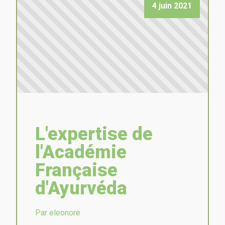
4 juin 2021
L'expertise de
l'Académie
Française
d'Ayurvéda
Par eleonore