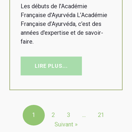
Les débuts de l'Académie
Française d'Ayurvéda L’Académie
Française d’Ayurvéda, c’est des
années d'expertise et de savoir-
faire.
LIRE PLUS...
1
2
3
…
21
Suivant »