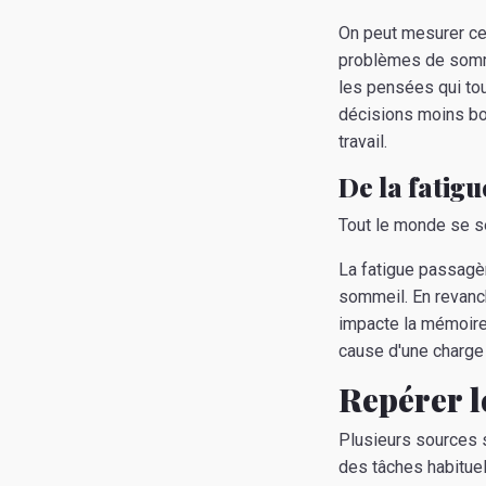
On peut mesurer cett
problèmes de sommeil
les pensées qui tou
décisions moins bon
travail.
De la fatig
Tout le monde se s
La fatigue passagèr
sommeil. En revanc
impacte la mémoire,
cause d'une charge 
Repérer l
Plusieurs sources s
des tâches habituel