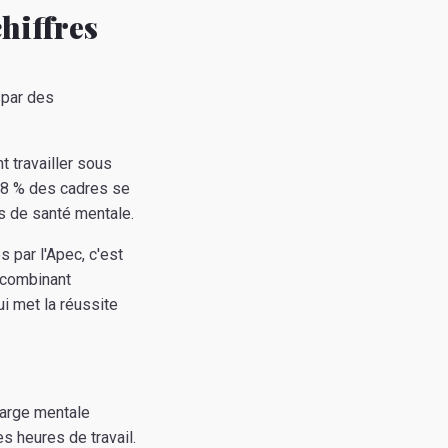
chiffres
 par des
t travailler sous
58 % des cadres se
is de santé mentale.
 par l'Apec, c'est
, combinant
i met la réussite
charge mentale
 heures de travail.