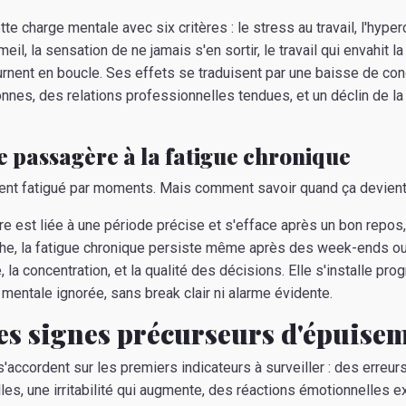
e charge mentale avec six critères : le stress au travail, l'hype
, la sensation de ne jamais s'en sortir, le travail qui envahit la
rnent en boucle. Ses effets se traduisent par une baisse de con
nes, des relations professionnelles tendues, et un déclin de la 
ue passagère à la fatigue chronique
ent fatigué par moments. Mais comment savoir quand ça devient
e est liée à une période précise et s'efface après un bon repos
he, la fatigue chronique persiste même après des week-ends ou
 la concentration, et la qualité des décisions. Elle s'installe pr
mentale ignorée, sans break clair ni alarme évidente.
es signes précurseurs d'épuise
'accordent sur les premiers indicateurs à surveiller : des erreur
les, une irritabilité qui augmente, des réactions émotionnelles 