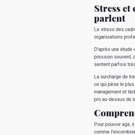
Stress et
parlent
Le stress des cadre
organisations prof
D'après une étude d
pression souvent, 
sentent parfois trè
La surcharge de tra
ce qui pèse le plus
management et tâche
pro au-dessus de la
Comprend
Pour pouvoir agir, 
comme l'encombreme