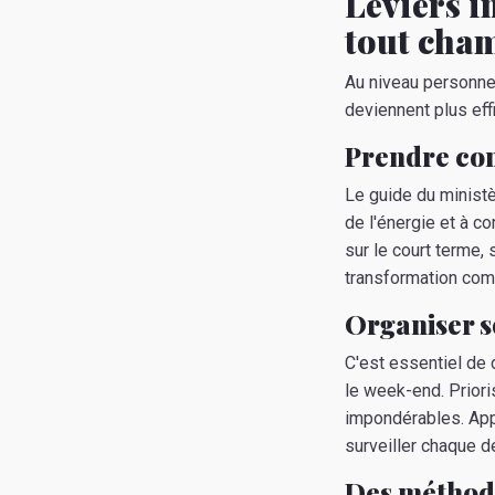
Leviers i
tout cha
Au niveau personnel
deviennent plus eff
Prendre con
Le guide du ministè
de l'énergie et à c
sur le court terme,
transformation com
Organiser so
C'est essentiel de d
le week-end. Priori
impondérables. App
surveiller chaque dé
Des méthode