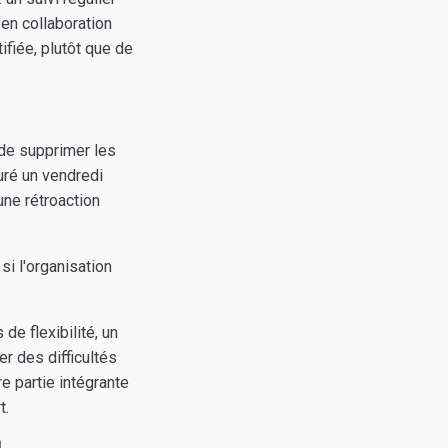
 en collaboration
ifiée, plutôt que de
 de supprimer les
uré un vendredi
une rétroaction
i l'organisation
de flexibilité, un
er des difficultés
e partie intégrante
t.