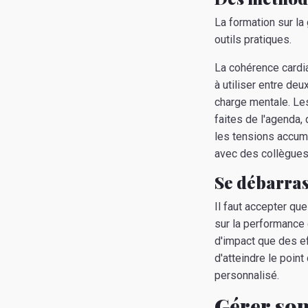
La formation sur l
outils pratiques.
La cohérence cardi
à utiliser entre de
charge mentale. Les
faites de l'agenda,
les tensions accum
avec des collègues 
Se débarrass
Il faut accepter que
sur la performance 
d'impact que des e
d'atteindre le point
personnalisé.
Gérer son