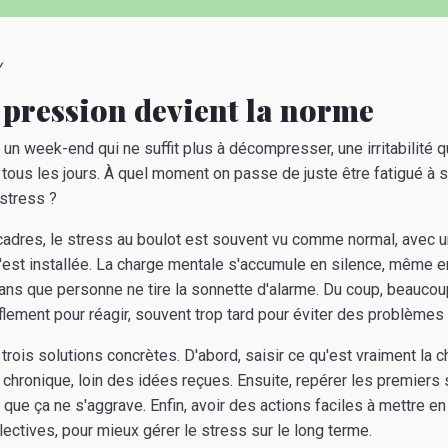
y
pression devient la norme
un week-end qui ne suffit plus à décompresser, une irritabilité qu
tous les jours. À quel moment on passe de juste être fatigué à sa
stress ?
adres, le stress au boulot est souvent vu comme normal, avec u
est installée. La charge mentale s'accumule en silence, même 
ans que personne ne tire la sonnette d'alarme. Du coup, beaucou
flement pour réagir, souvent trop tard pour éviter des problèmes
 trois solutions concrètes. D'abord, saisir ce qu'est vraiment la
e chronique, loin des idées reçues. Ensuite, repérer les premiers
que ça ne s'aggrave. Enfin, avoir des actions faciles à mettre en
lectives, pour mieux gérer le stress sur le long terme.