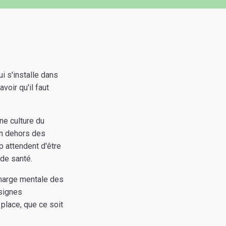
i s'installe dans
voir qu'il faut
ne culture du
en dehors des
p attendent d'être
 de santé.
 charge mentale des
 signes
 place, que ce soit