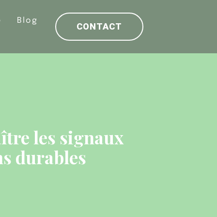
e
Blog
CONTACT
ître les signaux
ons durables