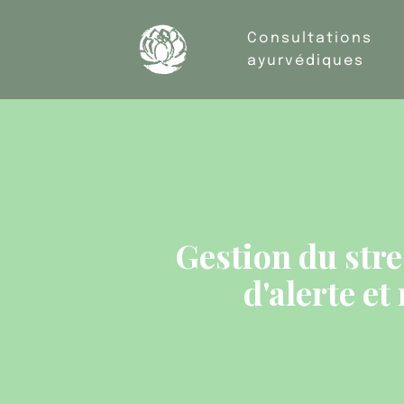
Consultations
ayurvédiques
Gestion du stre
d'alerte et