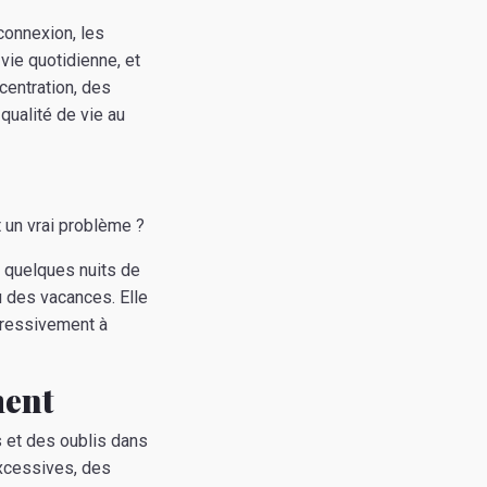
rconnexion, les
 vie quotidienne, et
centration, des
qualité de vie au
 un vrai problème ?
, quelques nuits de
 des vacances. Elle
ogressivement à
ment
s et des oublis dans
excessives, des