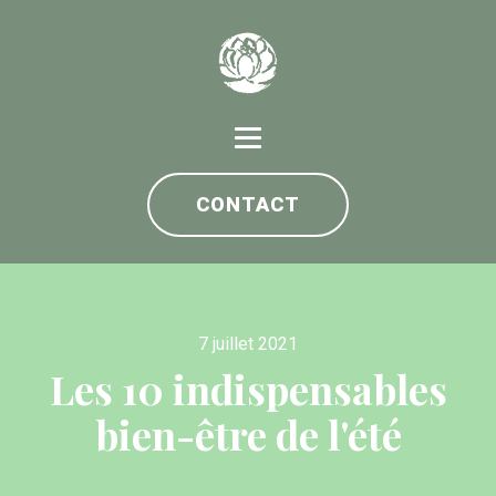
CONTACT
7 juillet 2021
Les 10 indispensables
bien-être de l'été