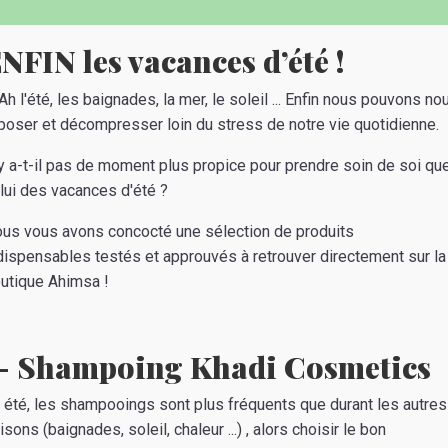
ENFIN
les vacances d’été !
Ah l'été, les baignades, la mer, le soleil ... Enfin nous pouvons no
poser et décompresser loin du stress de notre vie quotidienne.
y a-t-il
pas
de moment plus propice pour prendre soin de soi qu
lui des vacances d'été ?
us vous avons concocté une sélection de produits
dispensables testés et approuvés à retrouver directement sur la
utique Ahimsa !
- Shampoing Khadi Cosmetics
 été, les shampooings sont plus fréquents que durant les autres
isons (baignades, soleil, chaleur ...) , alors choisir le bon