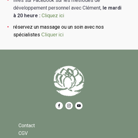
lives sur Facebook sur les méthodes de
développement personnel avec Clément,
le mardi
à 20 heure :
Cliquez ici
réservez un massage ou un soin avec nos
spécialistes
i
Cliquer ic
Contact
CGV