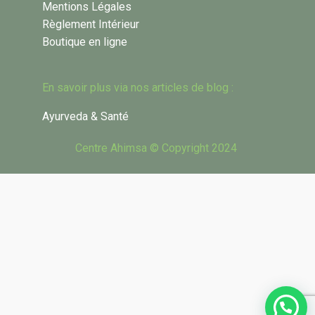
Mentions Légales
Règlement Intérieur
Boutique en ligne
En savoir plus via nos articles de blog :
Ayurveda & Santé
Centre Ahimsa © Copyright 2024