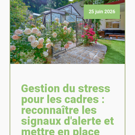
25 juin 2026
Gestion du stress
pour les cadres :
reconnaître les
signaux d'alerte et
mettre en place