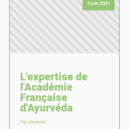
4 juin 2021
L'expertise de
l'Académie
Française
d'Ayurvéda
Par eleonore