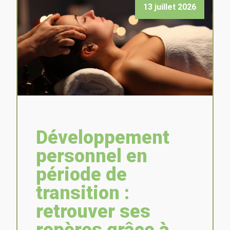
13 juillet 2026
Développement
personnel en
période de
transition :
retrouver ses