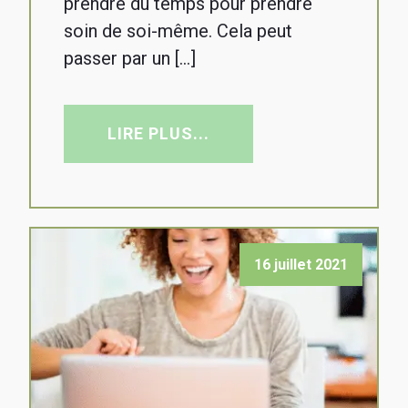
prendre du temps pour prendre
soin de soi-même. Cela peut
passer par un […]
LIRE PLUS...
16 juillet 2021