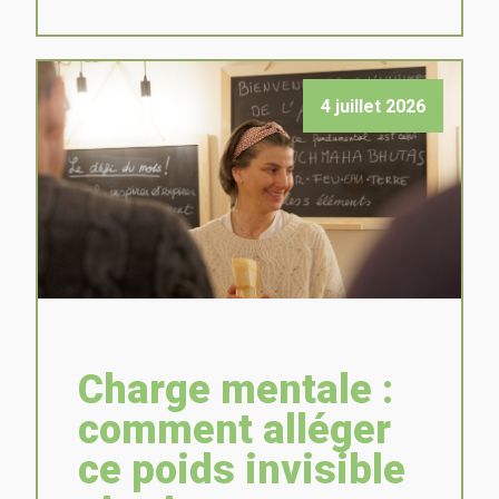
4 juillet 2026
Charge mentale :
comment alléger
ce poids invisible