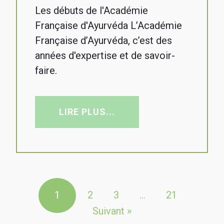
Les débuts de l'Académie
Française d'Ayurvéda L’Académie
Française d’Ayurvéda, c’est des
années d'expertise et de savoir-
faire.
LIRE PLUS...
1
2
3
…
21
Suivant »