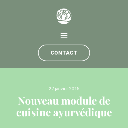
CONTACT
27 janvier 2015
Nouveau module de
cuisine ayurvédique