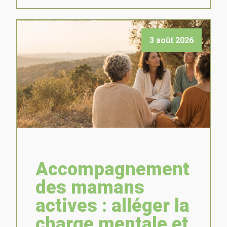
3 août 2026
Accompagnement
des mamans
actives : alléger la
charge mentale et