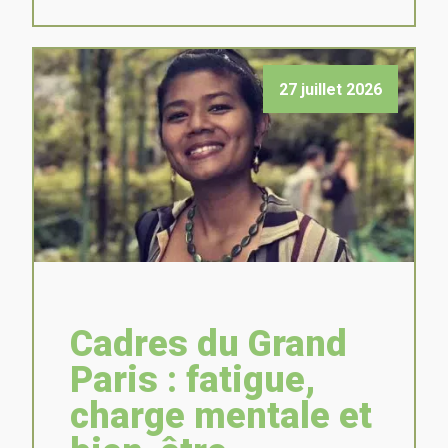
27 juillet 2026
Cadres du Grand
Paris : fatigue,
charge mentale et