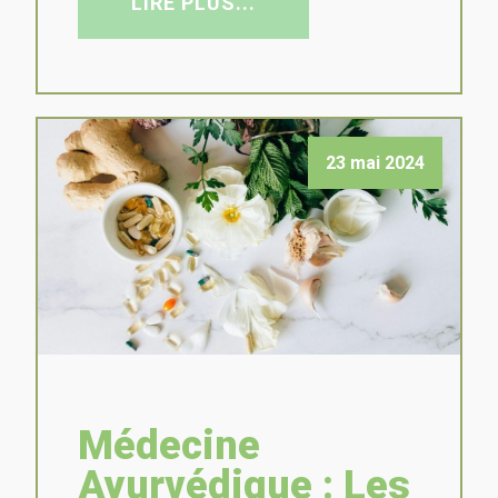
LIRE PLUS...
23 mai 2024
Médecine
Ayurvédique : Les