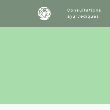
Consultations
ayurvédiques