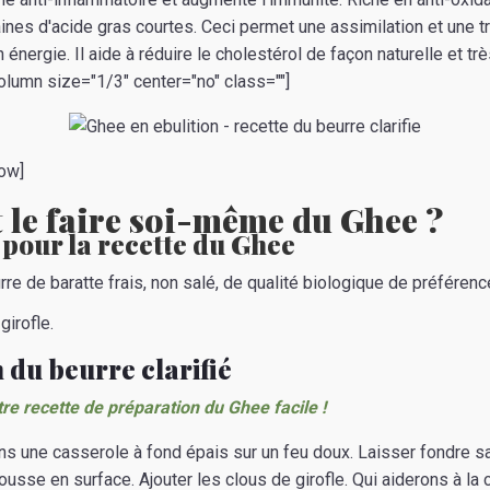
nes d'acide gras courtes. Ceci permet une assimilation et une t
n énergie. Il aide à réduire le cholestérol de façon naturelle et trè
olumn size="1/3" center="no" class=""]
ow]
le faire soi-même du Ghee ?
 pour la recette du Ghee
rre de baratte frais, non salé, de qualité biologique de préférence
girofle.
 du beurre clarifié
tre recette de préparation du Ghee facile !
ns une casserole à fond épais sur un feu doux. Laisser fondre sa
ousse en surface. Ajouter les clous de girofle. Qui aiderons à la cl