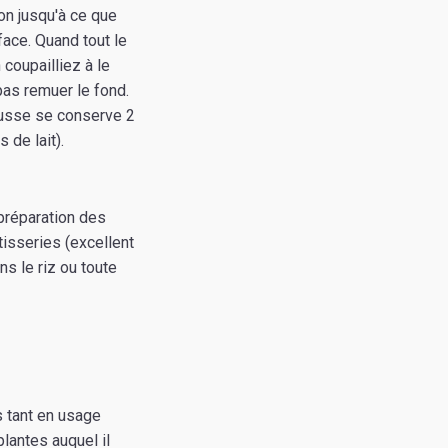
on jusqu'à ce que
ace. Quand tout le
 coupailliez à le
pas remuer le fond.
ousse se conserve 2
 de lait).
 préparation des
tisseries (excellent
ns le riz ou toute
s tant en usage
lantes auquel il