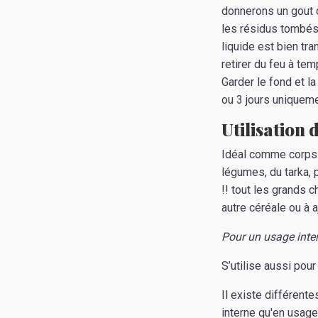
donnerons un gout d
les résidus tombés
liquide est bien tra
retirer du feu à te
Garder le fond et 
ou 3 jours uniquemen
Utilisation
Idéal comme corps d
légumes, du tarka, 
!! tout les grands c
autre céréale ou à 
Pour un usage inter
S’utilise aussi pou
Il existe différent
interne qu'en usage