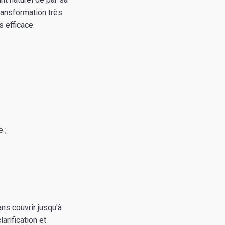
ransformation très
s efficace.
 ;
ns couvrir jusqu'à
arification et