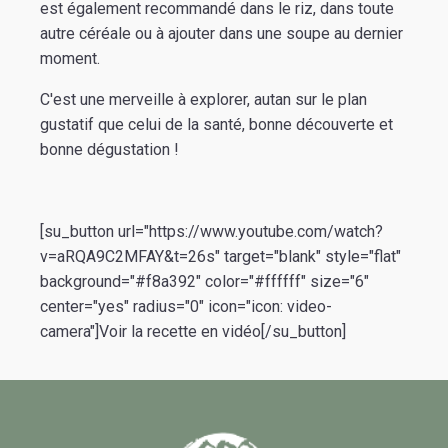
est également recommandé dans le riz, dans toute
autre céréale ou à ajouter dans une soupe au dernier
moment.
C'est une merveille à explorer, autan sur le plan
gustatif que celui de la santé, bonne découverte et
bonne dégustation !
[su_button url="https://www.youtube.com/watch?
v=aRQA9C2MFAY&t=26s" target="blank" style="flat"
background="#f8a392" color="#ffffff" size="6"
center="yes" radius="0" icon="icon: video-
camera"]Voir la recette en vidéo[/su_button]