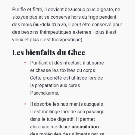
Purifié et filtré, il devient beaucoup plus digeste, ne
s’oxyde pas et se conserve hors du frigo pendant
des mois (au-delà d'un an, il peut être conservé pour
des besoins thérapeutiques externes - plus il est
vieux et plus il est thérapeutique).
Les bienfaits du Ghee
Purifiant et désinfectant, il absorbe
et chasse les toxines du corps.
Cette propriété est utilisée lors de
la préparation aux cures
Panchakarma.
Il absorbe les nutriments auxquels
il est mélangé lors de son passage
dans le tube digestif. Il permet
alors une meilleure
assimilation
des molécules des aliments par sa