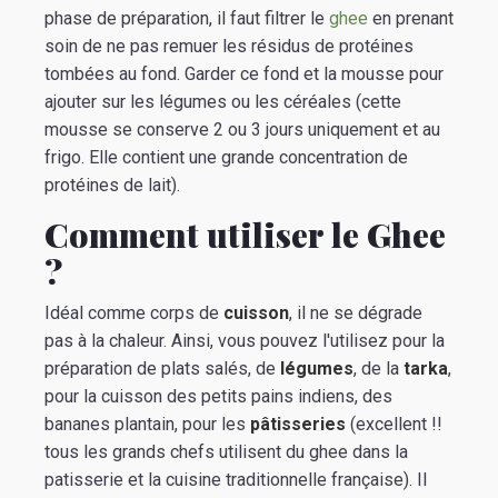
phase de préparation, il faut filtrer le
ghee
en prenant
soin de ne pas remuer les résidus de protéines
tombées au fond. Garder ce fond et la mousse pour
ajouter sur les légumes ou les céréales (cette
mousse se conserve 2 ou 3 jours uniquement et au
frigo. Elle contient une grande concentration de
protéines de lait).
Comment utiliser le Ghee
?
Idéal comme corps de
cuisson
, il ne se dégrade
pas à la chaleur. Ainsi, vous pouvez l'utilisez pour la
préparation de plats salés, de
légumes
, de la
tarka
,
pour la cuisson des petits pains indiens, des
bananes plantain, pour les
pâtisseries
(excellent !!
tous les grands chefs utilisent du ghee dans la
patisserie et la cuisine traditionnelle française). Il