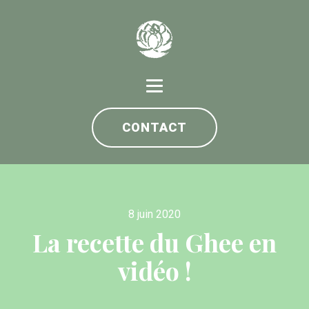
CONTACT
8 juin 2020
La recette du Ghee en
vidéo !