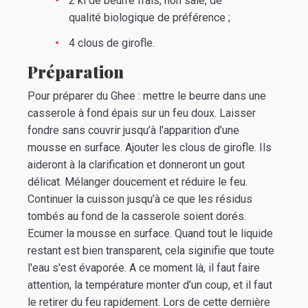
2 kl de beurre frais, non salé, de
qualité biologique de préférence ;
4 clous de girofle.
Préparation
Pour préparer du Ghee : mettre le beurre dans une
casserole à fond épais sur un feu doux. Laisser
fondre sans couvrir jusqu’à l’apparition d’une
mousse en surface. Ajouter les clous de girofle. Ils
aideront à la clarification et donneront un gout
délicat. Mélanger doucement et réduire le feu.
Continuer la cuisson jusqu’à ce que les résidus
tombés au fond de la casserole soient dorés.
Ecumer la mousse en surface. Quand tout le liquide
restant est bien transparent, cela siginifie que toute
l'eau s'est évaporée. A ce moment là, il faut faire
attention, la température monter d’un coup, et il faut
le retirer du feu rapidement. Lors de cette dernière