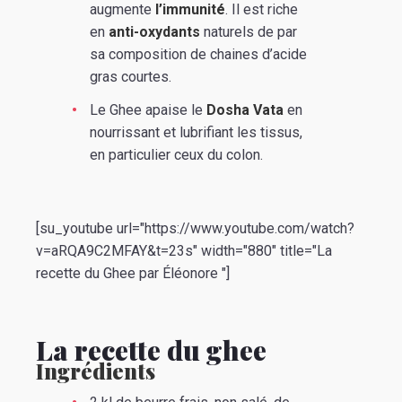
augmente
l’immunité
. Il est riche
en
anti-oxydants
naturels de par
sa composition de chaines d’acide
gras courtes.
Le Ghee apaise le
Dosha Vata
en
nourrissant et lubrifiant les tissus,
en particulier ceux du colon.
[su_youtube url="https://www.youtube.com/watch?
v=aRQA9C2MFAY&t=23s" width="880" title="La
recette du Ghee par Éléonore "]
La recette du ghee
Ingrédients