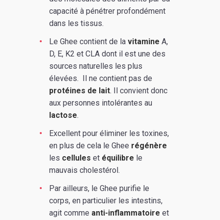
capacité à pénétrer profondément
dans les tissus.
Le Ghee contient de la
vitamine
A,
D, E, K2 et CLA dont il est une des
sources naturelles les plus
élevées. Il ne contient pas de
protéines de lait
. Il convient donc
aux personnes intolérantes au
lactose
.
Excellent pour éliminer les toxines,
en plus de cela le Ghee
régénère
les
cellules
et
équilibre
le
mauvais cholestérol.
Par ailleurs, le Ghee purifie le
corps, en particulier les intestins,
agit comme
anti-inflammatoire
et