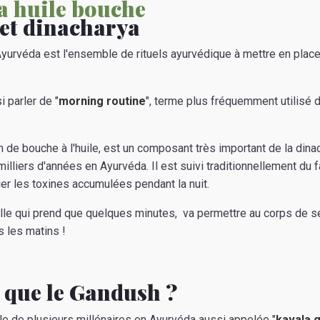
et dinacharya
yurvéda est l'ensemble de rituels ayurvédique à mettre en plac
 parler de "
morning routine
", terme plus fréquemment utilisé 
 de bouche à l'huile, est un composant très important de la dinac
milliers d'années en Ayurvéda. Il est suivi traditionnellement du
uer les toxines accumulées pendant la nuit.
elle qui prend que quelques minutes, va permettre au corps de 
 les matins !
 que le Gandush ?
ille de plusieurs millénaires en Ayurvéda aussi appelée "
kavala 