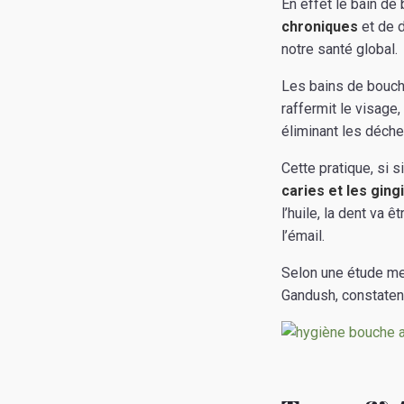
En effet le bain de
chroniques
et de d
notre santé global.
Les bains de bouche
raffermit le visage
éliminant les déch
Cette pratique, si s
caries et les ging
l’huile, la dent va
l’émail.
Selon une étude men
Gandush, constate