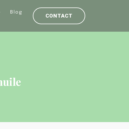
e
Blog
CONTACT
huile