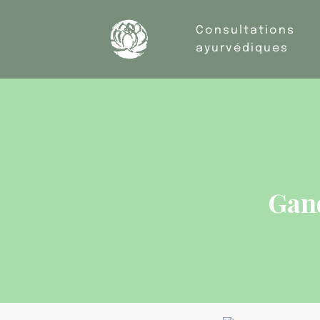
Consultations
ayurvédiques
Gand