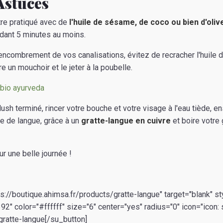
Astuces
re pratiqué avec de
l'huile de sésame, de coco ou bien d'oliv
dant 5 minutes au moins.
'encombrement de vos canalisations, évitez de recracher l'huile 
 un mouchoir et le jeter à la poubelle.
ush terminé, rincer votre bouche et votre visage à l'eau tiède, 
e de langue, grâce à un
gratte-langue en cuivre
et boire votre 
r une belle journée !
ps://boutique.ahimsa.fr/products/gratte-langue" target="blank" sty
" color="#ffffff" size="6" center="yes" radius="0" icon="icon:
 gratte-langue[/su_button]