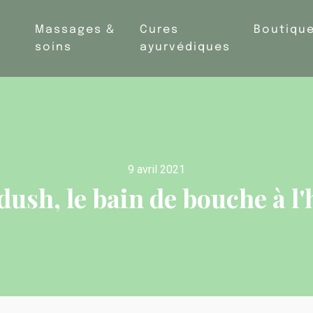
Massages &
Cures
Boutiqu
soins
ayurvédiques
9 avril 2021
ush, le bain de bouche à l'