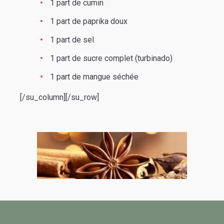
1 part de cumin
1 part de paprika doux
1 part de sel
1 part de sucre complet (turbinado)
1 part de mangue séchée
[/su_column][/su_row]