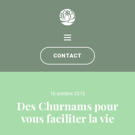
CONTACT
16 octobre 2015
Des Churnams pour
vous faciliter la vie