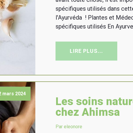
spécifiques utilisés dans cet
l'Ayurvéda ! Plantes et Méde
spécifiques utilisés En Ayurve
LIRE PLUS...
2 mars 2024
Les soins natur
chez Ahimsa
Par eleonore