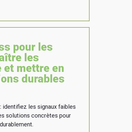
ss pour les
aître les
e et mettre en
ions durables
 identifiez les signaux faibles
s solutions concrètes pour
 durablement.