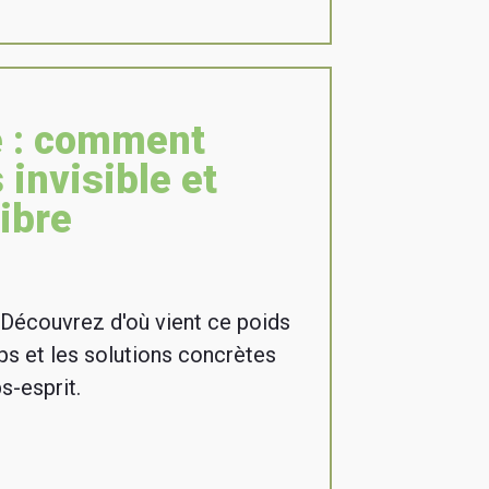
e : comment
 invisible et
libre
 Découvrez d'où vient ce poids
orps et les solutions concrètes
s-esprit.