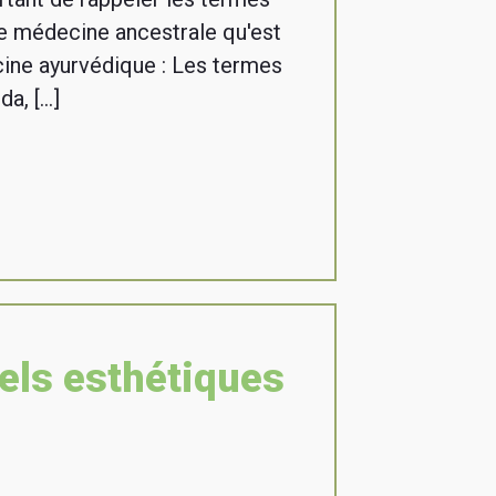
te médecine ancestrale qu'est
cine ayurvédique : Les termes
da, […]
els esthétiques