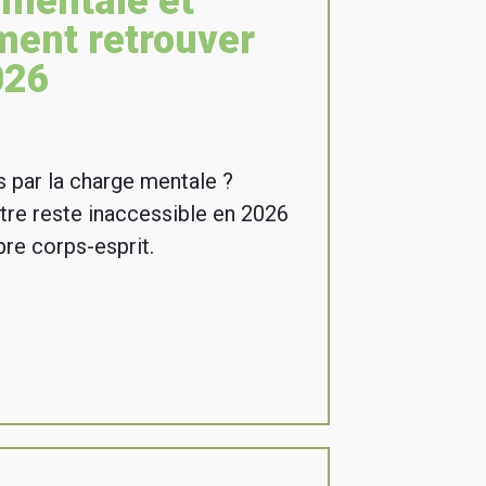
 mentale et
ment retrouver
026
 par la charge mentale ?
tre reste inaccessible en 2026
bre corps-esprit.