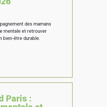
026
mpagnement des mamans
ge mentale et retrouver
n bien-être durable.
 Paris :