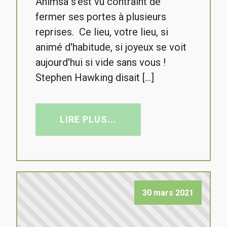
Ahimsa s'est vu contraint de
fermer ses portes à plusieurs
reprises. Ce lieu, votre lieu, si
animé d'habitude, si joyeux se voit
aujourd'hui si vide sans vous !
Stephen Hawking disait […]
LIRE PLUS...
30 mars 2021