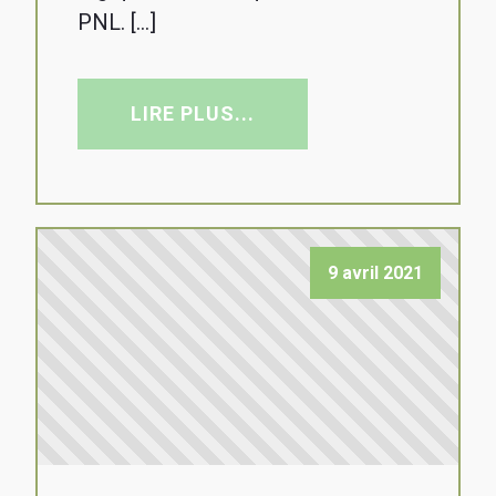
PNL. […]
LIRE PLUS...
9 avril 2021