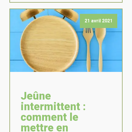
21 avril 2021
Jeûne
intermittent :
comment le
mettre en