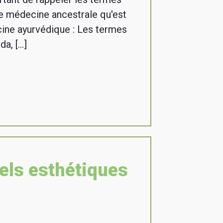
te médecine ancestrale qu'est
cine ayurvédique : Les termes
da, […]
els esthétiques