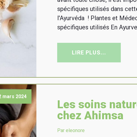
spécifiques utilisés dans cet
l'Ayurvéda ! Plantes et Méde
spécifiques utilisés En Ayurve
LIRE PLUS...
2 mars 2024
Les soins natur
chez Ahimsa
Par eleonore