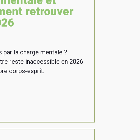
 mentale et
ment retrouver
026
 par la charge mentale ?
tre reste inaccessible en 2026
bre corps-esprit.