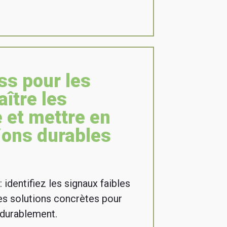
ss pour les
aître les
e et mettre en
ions durables
 identifiez les signaux faibles
s solutions concrètes pour
 durablement.