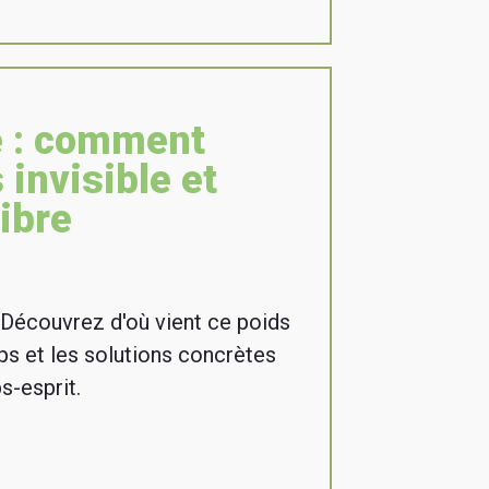
e : comment
 invisible et
libre
 Découvrez d'où vient ce poids
orps et les solutions concrètes
s-esprit.