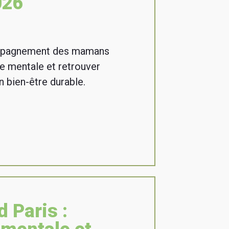
026
mpagnement des mamans
ge mentale et retrouver
n bien-être durable.
 Paris :