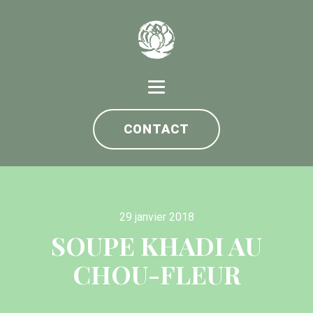
CONTACT
29 janvier 2018
SOUPE KHADI AU
CHOU-FLEUR