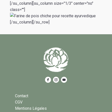
[/su_column][su_column size="1/3" center="no"
class=""]
[/su_column][/su_row]
Contact
CGV
Mentions Légales