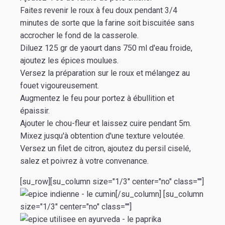
Faites revenir le roux à feu doux pendant 3/4
minutes de sorte que la farine soit biscuitée sans
accrocher le fond de la casserole.
Diluez 125 gr de yaourt dans 750 ml d'eau froide,
ajoutez les épices moulues.
Versez la préparation sur le roux et mélangez au
fouet vigoureusement.
Augmentez le feu pour portez à ébullition et
épaissir.
Ajouter le chou-fleur et laissez cuire pendant 5m.
Mixez jusqu'à obtention d'une texture veloutée.
Versez un filet de citron, ajoutez du persil ciselé,
salez et poivrez à votre convenance.
[su_row][su_column size="1/3" center="no" class=""]
[/su_column] [su_column
size="1/3" center="no" class=""]