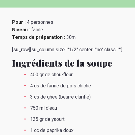
Pour :
4 personnes
Niveau :
facile
Temps de préparation :
30m
[su_row][su_column size="1/2" center="no" class=""]
Ingrédients de la soupe
400 gr de chou-fleur
4 cs de farine de pois chiche
3 cs de ghee (beurre clarifié)
750 ml d'eau
125 gr de yaourt
1 cc de paprika doux