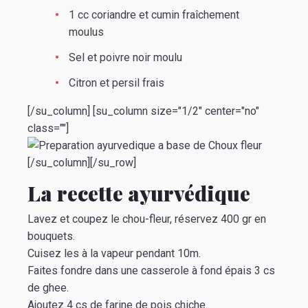
1 cc coriandre et cumin fraîchement
moulus
Sel et poivre noir moulu
Citron et persil frais
[/su_column] [su_column size="1/2" center="no"
class=""]
[/su_column][/su_row]
La recette ayurvédique
Lavez et coupez le chou-fleur, réservez 400 gr en
bouquets.
Cuisez les à la vapeur pendant 10m.
Faites fondre dans une casserole à fond épais 3 cs
de ghee.
Ajoutez 4 cs de farine de pois chiche.