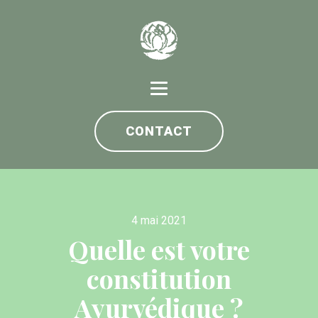
CONTACT
4 mai 2021
Quelle est votre
constitution
Ayurvédique ?