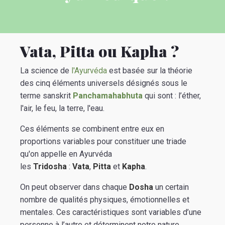
Vata, Pitta ou Kapha ?
La science de
l'Ayurvéda
est basée sur la théorie
des cinq éléments universels désignés sous le
terme sanskrit
Panchamahabhuta
qui sont : l’éther,
l'air, le feu, la terre, l'eau.
Ces éléments se combinent entre eux en
proportions variables pour constituer une triade
qu'on appelle en Ayurvéda
les
Tridosha
:
Vata
,
Pitta
et
Kapha
.
On peut observer dans chaque
Dosha
un certain
nombre de qualités physiques, émotionnelles et
mentales. Ces caractéristiques sont variables d’une
personne à l’autre et déterminent notre nature