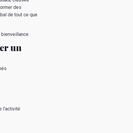
 former des
bal de tout ce que
 bienveillance.
er un
més
l’activité