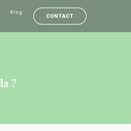
e
Blog
CONTACT
da ?