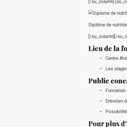
[/su_column] [su_c
Diplôme de nutriti
[/su_column][/su_r
Lieu de la 
Centre Ahi
Les stages
Public con
Formation 
Entretien 
Possibilit
Pour plus d