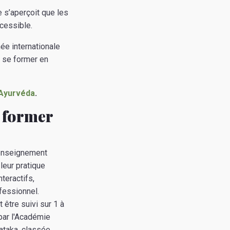
e s’aperçoit que les
cessible.
ée internationale
e se former en
’Ayurvéda
.
e former
 enseignement
leur pratique
teractifs,
fessionnel.
 être suivi sur 1 à
par l'Académie
ataka, classée