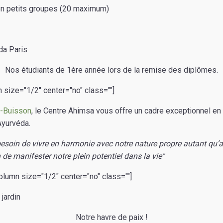
 en petits groupes (20 maximum)
Nos étudiants de 1ère année lors de la remise des diplômes.
 size="1/2" center="no" class=""]
e-Buisson
, le Centre Ahimsa vous offre un cadre exceptionnel en
Ayurvéda.
esoin de vivre en harmonie avec notre nature propre autant qu’a
 de manifester notre plein potentiel dans la vie"
olumn size="1/2" center="no" class=""]
Notre havre de paix !