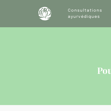
Consultations
ayurvédiques
Pou