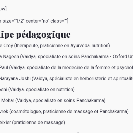
ow]
 size="1/2" center="no" class=""]
uipe pédagogique
 Croÿ (thérapeute, praticienne en Ayurvéda, nutrition)
a Nagesh (Vaidya, spécialiste en soins Panchakarma - Oxford Un
Paul (Vaidya, spécialiste de la médecine de la femme et psycho
arayana Joshi (Vaidya, spécialiste en herboristerie et spiritualit
oshi (Vaidya, spécialiste en nutrition)
i Mehar (Vaidya, spécialiste en soins Panchakarma)
vrek (cosmétologue, praticienne de massage et Panchakarma)
eixier (praticienne de massage)