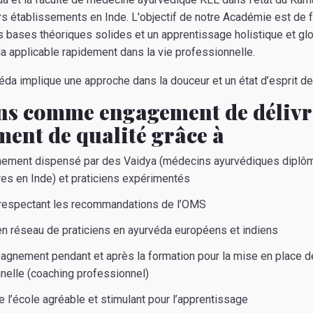
rs établissements en Inde. L'objectif de notre Académie est de
s bases théoriques solides et un apprentissage holistique et glo
 applicable rapidement dans la vie professionnelle.
da implique une approche dans la douceur et un état d’esprit de
ns comme engagement de délivr
ent de qualité grâce à
nement dispensé par des Vaidya (médecins ayurvédiques diplô
ires en Inde) et praticiens expérimentés
respectant les recommandations de l’OMS
n réseau de praticiens en ayurvéda européens et indiens
gnement pendant et après la formation pour la mise en place de 
nelle (coaching professionnel)
e l’école agréable et stimulant pour l’apprentissage