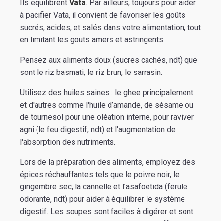
Ils équilibrent
Vata
. Par ailleurs, toujours pour aider
à pacifier Vata, il convient de favoriser les goûts
sucrés, acides, et salés dans votre alimentation, tout
en limitant les goûts amers et astringents.
Pensez aux aliments doux (sucres cachés, ndt) que
sont le riz basmati, le riz brun, le sarrasin.
Utilisez des huiles saines : le ghee principalement
et d'autres comme l'huile d’amande, de sésame ou
de tournesol pour une oléation interne, pour raviver
agni (le feu digestif, ndt) et l'augmentation de
l'absorption des nutriments.
Lors de la préparation des aliments, employez des
épices réchauffantes tels que le poivre noir, le
gingembre sec, la cannelle et l’asafoetida (férule
odorante, ndt) pour aider à équilibrer le système
digestif. Les soupes sont faciles à digérer et sont