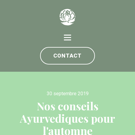
CONTACT
30 septembre 2019
Nos conseils
Ayurvediques pour
l'automne