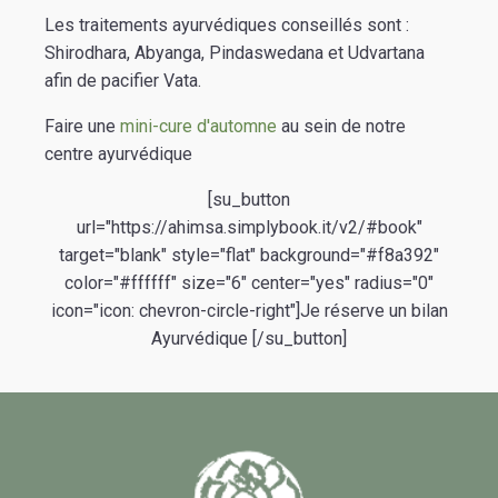
Les traitements ayurvédiques conseillés sont :
Shirodhara, Abyanga, Pindaswedana et Udvartana
afin de pacifier Vata.
Faire une
mini-cure d'automne
au sein de notre
centre ayurvédique
[su_button
url="https://ahimsa.simplybook.it/v2/#book"
target="blank" style="flat" background="#f8a392"
color="#ffffff" size="6" center="yes" radius="0"
icon="icon: chevron-circle-right"]Je réserve un bilan
Ayurvédique [/su_button]