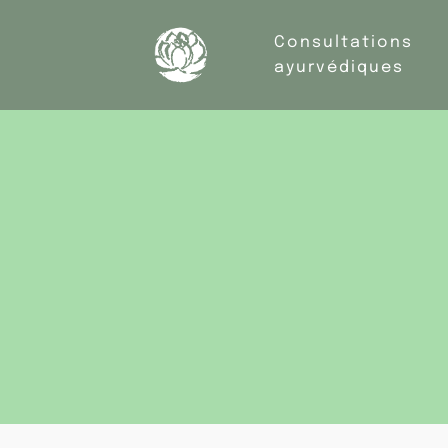
Consultations
ayurvédiques