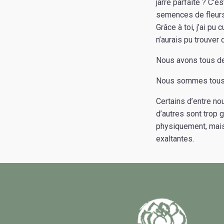
jarre parfaite ? C’es
semences de fleurs 
Grâce à toi, j’ai pu 
n’aurais pu trouver 
Nous avons tous de
Nous sommes tous 
Certains d’entre nou
d’autres sont trop 
physiquement, mais 
exaltantes.