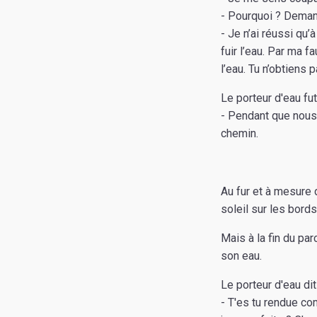
- Pourquoi ? Demand
- Je n’ai réussi qu’
fuir l’eau. Par ma fa
l’eau. Tu n’obtiens 
Le porteur d'eau fu
- Pendant que nous 
chemin.
Au fur et à mesure d
soleil sur les bord
Mais à la fin du par
son eau.
Le porteur d'eau dit à
- T'es tu rendue com