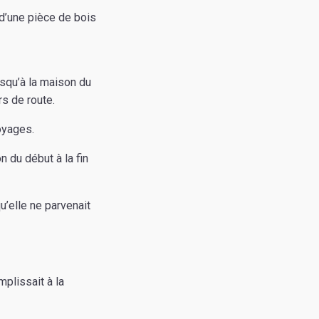
d’une pièce de bois
usqu’à la maison du
rs de route.
voyages.
on du début à la fin
u’elle ne parvenait
mplissait à la