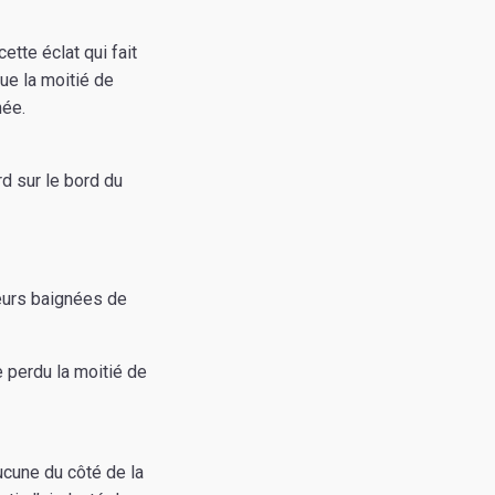
ette éclat qui fait
 que la moitié de
mée.
d sur le bord du
fleurs baignées de
e perdu la moitié de
aucune du côté de la