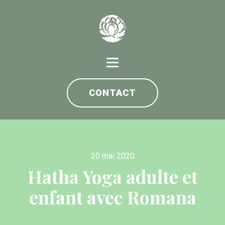
CONTACT
20 mai 2020
Hatha Yoga adulte et
enfant avec Romana