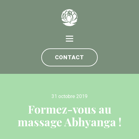
CONTACT
31 octobre 2019
Formez-vous au
massage Abhyanga !