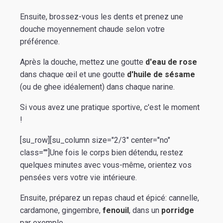
Ensuite, brossez-vous les dents et prenez une
douche moyennement chaude selon votre
préférence.
Après la douche, mettez une goutte
d'eau de rose
dans chaque œil et une goutte
d'huile de sésame
(ou de ghee idéalement) dans chaque narine.
Si vous avez une pratique sportive, c'est le moment
!
[su_row][su_column size="2/3" center="no"
class=""]Une fois le corps bien détendu, restez
quelques minutes avec vous-même, orientez vos
pensées vers votre vie intérieure.
Ensuite, préparez un repas chaud et épicé: cannelle,
cardamone, gingembre,
fenouil
, dans un
porridge
par exemple.