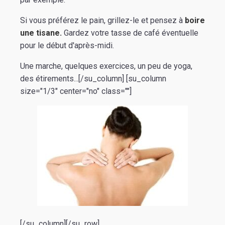
Si vous préférez le pain, grillez-le et pensez à
boire
une tisane.
Gardez votre tasse de café éventuelle
pour le début d'après-midi.
Une marche, quelques exercices, un peu de yoga,
des étirements...[/su_column] [su_column
size="1/3" center="no" class=""]
[/su_column][/su_row]