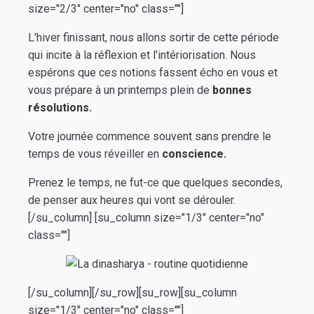
size="2/3" center="no" class=""]
L'hiver finissant, nous allons sortir de cette période
qui incite à la réflexion et l'intériorisation. Nous
espérons que ces notions fassent écho en vous et
vous prépare à un printemps plein de
bonnes
résolutions.
Votre journée commence souvent sans prendre le
temps de vous réveiller en
conscience.
Prenez le temps, ne fut-ce que quelques secondes,
de penser aux heures qui vont se dérouler.
[/su_column] [su_column size="1/3" center="no"
class=""]
[/su_column][/su_row][su_row][su_column
size="1/3" center="no" class=""]