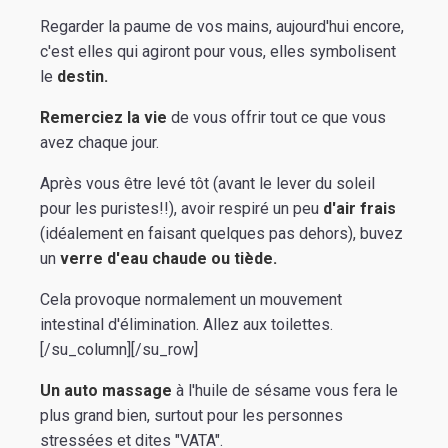
Regarder la paume de vos mains, aujourd'hui encore,
c'est elles qui agiront pour vous, elles symbolisent
le
destin.
Remerciez la vie
de vous offrir tout ce que vous
avez chaque jour.
Après vous être levé tôt (avant le lever du soleil
pour les puristes!!), avoir respiré un peu
d'air frais
(idéalement en faisant quelques pas dehors), buvez
un
verre d'eau chaude ou tiède.
Cela provoque normalement un mouvement
intestinal d'élimination. Allez aux toilettes.
[/su_column][/su_row]
Un auto massage
à l'huile de sésame vous fera le
plus grand bien, surtout pour les personnes
stressées et dites "VATA".