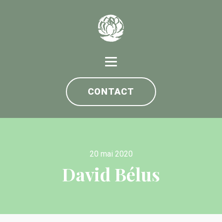
CONTACT
20 mai 2020
David Bélus