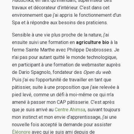
Hauschka
, en tant qu’intendant, superviseur des
travaux et décorateur d’intérieur. C’est dans cet
environnement que j’ai appris le fonctionnement d’un
Spa et à répondre aux besoins des praticiens.
Sensible à une vie plus proche de la nature, j’ai
ensuite suivi une formation en
agriculture bio
à la
ferme Sainte Marthe avec Philippe Desbrosses. Je
n’ai pas pour autant quitté le monde technologique,
en participant à une formation de webmaster auprès
de Dario Spagnolo, fondateur des
Open du web
.
Puis j’ai eu l’opportunité de travailler en tant que
pâtissier, suite à une proposition que j’aie relevée à
pied levé, comme un défi à moi-même ce qui m’a
amené à passer mon CAP pâtisserie. C’est après
que je suis arrivé au
Centre Ahimsa
, suivant toujours
mon instinct et mon envie d’apprentissage, j’ai une
nouvelle fois accepté la demande pour assister
Éléonore
avec qui je suis ami depuis de