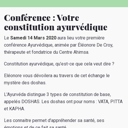
Conférence : Votre
constitution ayurvédique
Le
Samedi 14 Mars 2020
aura lieu votre première
conférence Ayurvédique, animée par Éléonore De Croy,
thérapeute et fondatrice du Centre Ahimsa.
Constitution ayurvédique, qu’est-ce que cela veut dire ?
Eléonore vous dévoilera au travers de cet échange le
mystère des doshas.
L'Ayurvéda distingue 3 types de constitution de base,
appelés DOSHAS. Les doshas ont pour noms : VATA, PITTA
et KAPHA.
Les connaitre permet d’appréhender sa santé, ses
émotions et de ce fait sa santé.