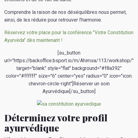
Comprendre la raison de nos déséquilibres nous permet,
ainsi, de les réduire pour retrouver l’harmonie.
Réservez votre place pour la conférence "Votre Constitution
Ayurvéda" dès maintenant !
[su_button
url="https://backoffice.bsport.io/m/Ahimsa/113/workshop/"
target="blank" style="flat" background="#f8a392"
color="#ffffff" size="6" center="yes" radius="0" icon="icon:
chevron-circle-right"]Réserver un soin
Ayurvédique[/su_button]
Déterminez votre profil
ayurvédique