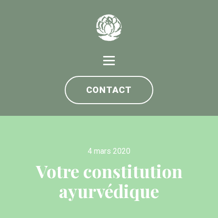
CONTACT
4 mars 2020
Votre constitution
ayurvédique