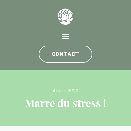
CONTACT
4 mars 2020
Marre du stress !