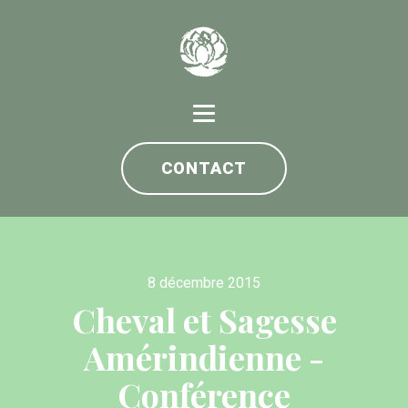
CONTACT
8 décembre 2015
Cheval et Sagesse
Amérindienne -
Conférence