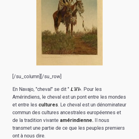
[/su_column][/su_row]
En Navajo, "cheval" se dit "
L'ii'i
». Pour les
Amérindiens, le cheval est un pont entre les mondes
et entre les
cultures
. Le cheval est un dénominateur
commun des cultures ancestrales européennes et
de la tradition vivante
amérindienne.
Il nous
transmet une partie de ce que les peuples premiers
ont à nous dire.