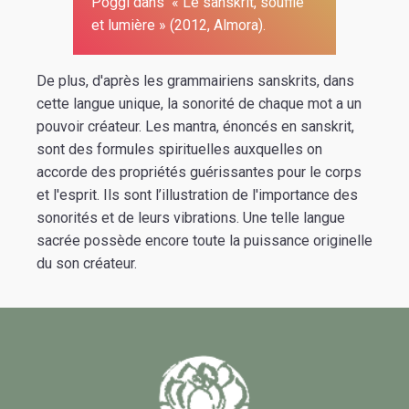
Poggi dans « Le sanskrit, souffle
et lumière » (2012, Almora).
De plus, d'après les grammairiens sanskrits, dans
cette langue unique, la sonorité de chaque mot a un
pouvoir créateur. Les mantra, énoncés en sanskrit,
sont des formules spirituelles auxquelles on
accorde des propriétés guérissantes pour le corps
et l'esprit. Ils sont l’illustration de l'importance des
sonorités et de leurs vibrations. Une telle langue
sacrée possède encore toute la puissance originelle
du son créateur.