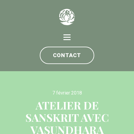
CONTACT
7 février 2018
ATELIER DE
SANSKRIT AVEC
VASUNDHARA